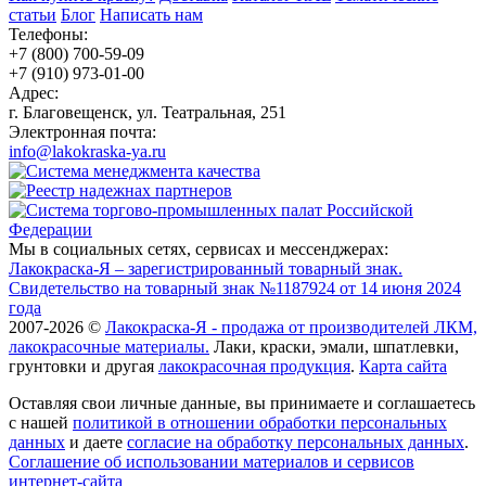
статьи
Блог
Написать нам
Телефоны:
+7 (800) 700-59-09
+7 (910) 973-01-00
Адрес:
г. Благовещенск, ул. Театральная, 251
Электронная почта:
info@lakokraska-ya.ru
Мы в социальных сетях, сервисах и мессенджерах:
Лакокраска-Я – зарегистрированный товарный знак.
Свидетельство на товарный знак №1187924 от 14 июня 2024
года
2007-2026 ©
Лакокраска-Я - продажа от производителей ЛКМ,
лакокрасочные материалы.
Лаки, краски, эмали, шпатлевки,
грунтовки и другая
лакокрасочная продукция
.
Карта сайта
Оставляя свои личные данные, вы принимаете и соглашаетесь
с нашей
политикой в отношении обработки персональных
данных
и даете
cогласие на обработку персональных данных
.
Соглашение об использовании материалов и сервисов
интернет-сайта