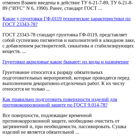
отменен Взамен введены в действие ТУ 6-21-7-89, ТУ 6-21-8-
89 ("ИУС" N 6, 1990). Ранее, стандарт ГОСТ ...
Какие у грунтовки ГФ-0119 технические характеристики по
ГОСТ 23343-78?
ГОСТ 23343-78 стандарт грунтовка ГФ-0119, представляет
собой суспензию пигментов и наполнителей в алкидном лаке,
с добавлением растворителей, сиккатива и стабилизирующих
веществ. ...
Грунтовки акриловые какие бывают: их виды и назначение
Грунтование относится к разряду обязательных
подготовительных мероприятий, которые проводятся перед
выполнением декоративно-отделочных работ. К их числу
относится не только ...
Как правильно подготовить поверхности изделий для
противокоррозионной защите по ГОСТ 9.014-78?
Все поверхности, подлежащие временной
противокоррозионной защите, необходимо очистить от
загрязнений и, при необходимости, пассивировать. Сушка
изделий не является обязательной ...