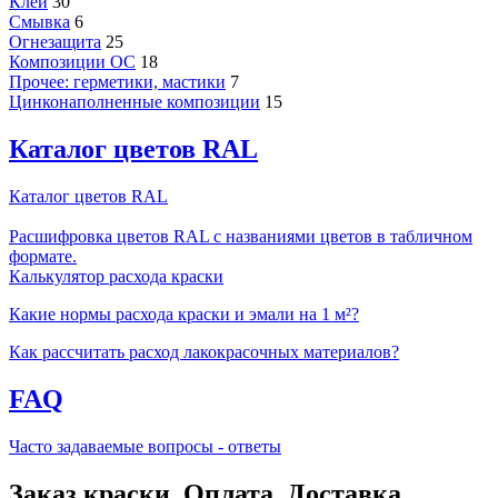
Клей
30
Смывка
6
Огнезащита
25
Композиции ОС
18
Прочее: герметики, мастики
7
Цинконаполненные композиции
15
Каталог цветов RAL
Каталог цветов RAL
Расшифровка цветов RAL с названиями цветов в табличном
формате.
Калькулятор расхода краски
Какие нормы расхода краски и эмали на 1 м²?
Как рассчитать расход лакокрасочных материалов?
FAQ
Часто задаваемые вопросы - ответы
Заказ краски. Оплата. Доставка