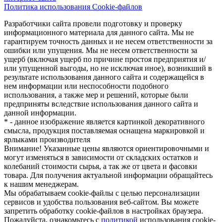
Политика использования Cookie-файлов
Разработчики сайта провели подготовку и проверку
информационного материала для данного сайта. Мы не
гарантируем точность данных и не несем ответственности за
ошибки или упущения. Мы не несем ответственности за
ущерб (включая ущерб по причине простоя предприятия и/
или упущенной выгоды, но не исключая иное), возникший в
результате использования данного сайта и содержащейся в
нем информации или неспособности подобного
использования, а также мер и решений, которые были
предприняты вследствие использования данного сайта и
данной информации.
* - данное изображение является картинкой декоративного
смысла, продукция поставляемая оснащена маркировкой и
ярлыками производителя
Внимание! Указанные цены являются ориентировочными и
могут изменяться в зависимости от складских остатков и
колебаний стоимости сырья, а так же от цвета и фасовки
товара. Для получения актуальной информации обращайтесь
к нашим менеджерам.
Мы обрабатываем cookie-файлы с целью персонализации
сервисов и удобства пользования веб-сайтом. Вы можете
запретить обработку cookie-файлов в настройках браузера.
Пожалуйста, ознакомьтесь с
политикой
использования cookie-