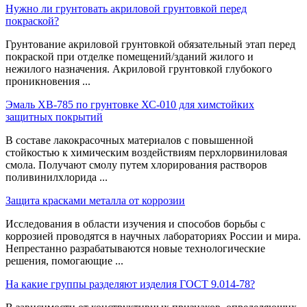
Нужно ли грунтовать акриловой грунтовкой перед
покраской?
Грунтование акриловой грунтовкой обязательный этап перед
покраской при отделке помещений/зданий жилого и
нежилого назначения. Акриловой грунтовкой глубокого
проникновения ...
Эмаль ХВ-785 по грунтовке ХС-010 для химстойких
защитных покрытий
В составе лакокрасочных материалов с повышенной
стойкостью к химическим воздействиям перхлорвиниловая
смола. Получают смолу путем хлорирования растворов
поливинилхлорида ...
Защита красками металла от коррозии
Исследования в области изучения и способов борьбы с
коррозией проводятся в научных лабораториях России и мира.
Непрестанно разрабатываются новые технологические
решения, помогающие ...
На какие группы разделяют изделия ГОСТ 9.014-78?