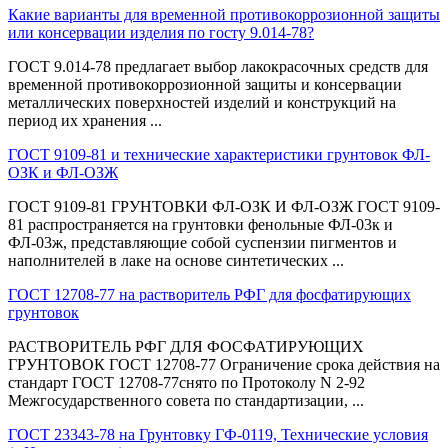
Какие варианты для временной противокоррозионной защиты
или консервации изделия по госту 9.014-78?
ГОСТ 9.014-78 предлагает выбор лакокрасочных средств для
временной противокоррозионной защиты и консервации
металлических поверхностей изделий и конструкций на
период их хранения ...
ГОСТ 9109-81 и технические характеристики грунтовок ФЛ-
ОЗК и ФЛ-ОЗЖ
ГОСТ 9109-81 ГРУНТОВКИ ФЛ-ОЗК И ФЛ-ОЗЖ ГОСТ 9109-
81 распространяется на грунтовки фенольные ФЛ-03к и
ФЛ-03ж, представляющие собой суспензии пигментов и
наполнителей в лаке на основе синтетических ...
ГОСТ 12708-77 на растворитель РФГ для фосфатирующих
грунтовок
РАСТВОРИТЕЛЬ РФГ ДЛЯ ФОСФАТИРУЮЩИХ
ГРУНТОВОК ГОСТ 12708-77 Ограничение срока действия на
стандарт ГОСТ 12708-77снято по Протоколу N 2-92
Межгосударственного совета по стандартизации, ...
ГОСТ 23343-78 на Грунтовку ГФ-0119, Технические условия