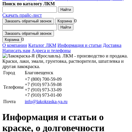
Поиск по каталогу ЛКМ
Найти
Скачать прайс-лист
0
Заказать обратный звонок
Корзина
Найти
Заказать обратный звонок
0
Корзина
О компании
Каталог ЛКМ
Информация и статьи
Доставка
Написать нам
Адреса и телефоны
Город
Благовещенск
+7 (800) 700-59-09
+7 (910) 973-59-08
Телефоны
+7 (910) 973-33-09
+7 (910) 973-01-00
Почта
info@lakokraska-ya.ru
Информация и статьи о
краске, о долговечности