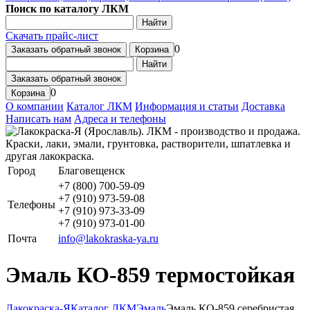
Поиск по каталогу ЛКМ
Найти
Скачать прайс-лист
0
Заказать обратный звонок
Корзина
Найти
Заказать обратный звонок
0
Корзина
О компании
Каталог ЛКМ
Информация и статьи
Доставка
Написать нам
Адреса и телефоны
Город
Благовещенск
+7 (800) 700-59-09
+7 (910) 973-59-08
Телефоны
+7 (910) 973-33-09
+7 (910) 973-01-00
Почта
info@lakokraska-ya.ru
Эмаль КО-859 термостойкая
Лакокраска-Я
Каталог ЛКМ
Эмаль
Эмаль КО-859 серебристая