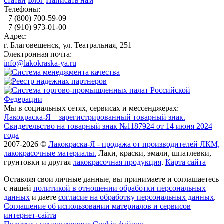
статьи
Блог
Написать нам
Телефоны:
+7 (800) 700-59-09
+7 (910) 973-01-00
Адрес:
г. Благовещенск, ул. Театральная, 251
Электронная почта:
info@lakokraska-ya.ru
Мы в социальных сетях, сервисах и мессенджерах:
Лакокраска-Я – зарегистрированный товарный знак.
Свидетельство на товарный знак №1187924 от 14 июня 2024
года
2007-2026 ©
Лакокраска-Я - продажа от производителей ЛКМ,
лакокрасочные материалы.
Лаки, краски, эмали, шпатлевки,
грунтовки и другая
лакокрасочная продукция
.
Карта сайта
Оставляя свои личные данные, вы принимаете и соглашаетесь
с нашей
политикой в отношении обработки персональных
данных
и даете
cогласие на обработку персональных данных
.
Соглашение об использовании материалов и сервисов
интернет-сайта