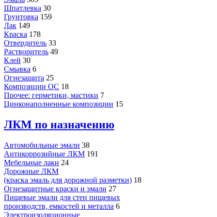
Шпатлевка
30
Грунтовка
159
Лак
149
Краска
178
Отвердитель
33
Растворитель
49
Клей
30
Смывка
6
Огнезащита
25
Композиции ОС
18
Прочее: герметики, мастики
7
Цинконаполненные композиции
15
ЛКМ по назначению
Автомобильные эмали
38
Антикоррозийные ЛКМ
191
Мебельные лаки
24
Дорожные ЛКМ
(краска эмаль для дорожной разметки)
18
Огнезащитные краски и эмали
27
Пищевые эмали для стен пищевых
производств, емкостей и металла
6
Электроизоляционные