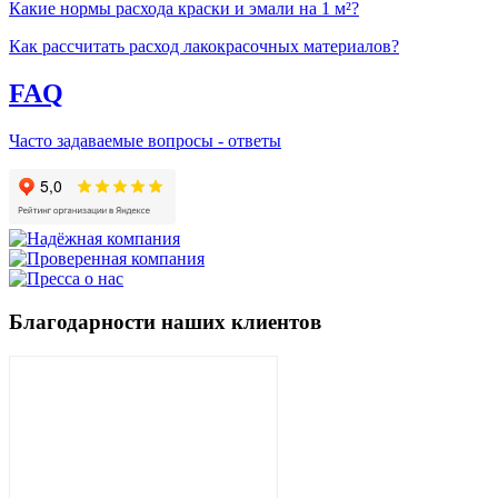
Какие нормы расхода краски и эмали на 1 м²?
Как рассчитать расход лакокрасочных материалов?
FAQ
Часто задаваемые вопросы - ответы
Благодарности наших клиентов