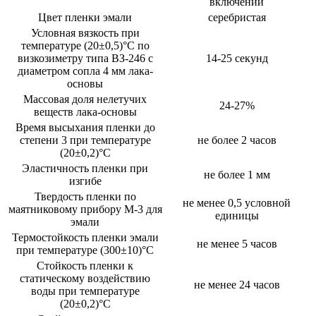
включений
Цвет пленки эмали
серебристая
Условная вязкость при
температуре (20±0,5)°C по
визкозиметру типа ВЗ-246 с
14-25 секунд
диаметром сопла 4 мм лака-
основы
Массовая доля нелетучих
24-27%
веществ лака-основы
Время высыхания пленки до
степени 3 при температуре
не более 2 часов
(20±0,2)°C
Эластичность пленки при
не более 1 мм
изгибе
Твердость пленки по
не менее 0,5 условной
маятниковому прибору М-3 для
единицы
эмали
Термостойкость пленки эмали
не менее 5 часов
при температуре (300±10)°C
Стойкость пленки к
статическому воздействию
не менее 24 часов
воды при температуре
(20±0,2)°C