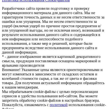
Политика использования Cookie-файлов
Разработчики сайта провели подготовку и проверку
информационного материала для данного сайта. Мы не
гарантируем точность данных и не несем ответственности за
ошибки или упущения. Мы не несем ответственности за
ущерб (включая ущерб по причине простоя предприятия и/
или упущенной выгоды, но не исключая иное), возникший в
результате использования данного сайта и содержащейся в
нем информации или неспособности подобного
использования, а также мер и решений, которые были
предприняты вследствие использования данного сайта и
данной информации.
* - данное изображение является картинкой декоративного
смысла, продукция поставляемая оснащена маркировкой и
ярлыками производителя
Внимание! Указанные цены являются ориентировочными и
могут изменяться в зависимости от складских остатков и
колебаний стоимости сырья, а так же от цвета и фасовки
товара. Для получения актуальной информации обращайтесь
к нашим менеджерам.
Мы обрабатываем cookie-файлы с целью персонализации
сервисов и удобства пользования веб-сайтом. Вы можете
запретить обработку cookie-файлов в настройках браузера.
Пожалуйста, ознакомьтесь с
политикой
использования cookie-