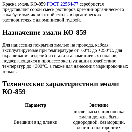
Краска эмаль КО-859
ГОСТ 22564-77
серебристая
представляет собой смесь растворов кремнийорганического
лака бутилметакрилатной смолы в органических
растворителях с алюминиевой пудрой.
Назначение эмали КО-859
Для нанесения покрытия эмалью на провода, кабеля,
эксплуатируемые при температуре от -60°C до +250°C, для
окрашивания изделий из стали и алюминиевых сплавов,
подвергающихся в процессе эксплуатации воздействию
температур до +300°C, а также для нанесения маркировочных
знаков.
Технические характеристики эмали
КО-859
Параметр
Значение
после высыхания пленка
эмали должна быть
Внешний вид пленки
однородной, без морщин,
оспин и посторонних