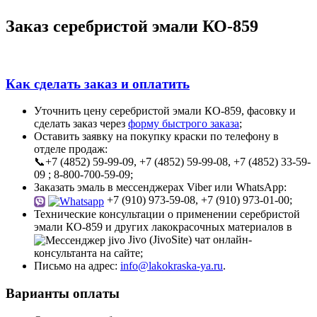
Заказ серебристой эмали КО-859
Как сделать заказ и оплатить
Уточнить цену серебристой эмали КО-859, фасовку и
сделать заказ через
форму быстрого заказа
;
Оставить заявку на покупку краски по телефону в
отделе продаж:
📞+7 (4852) 59-99-09, +7 (4852) 59-99-08, +7 (4852) 33-59-
09 ; 8-800-700-59-09;
Заказать эмаль в мессенджерах Viber или WhatsApp:
+7 (910) 973-59-08, +7 (910) 973-01-00;
Технические консультации о применении серебристой
эмали КО-859 и других лакокрасочных материалов в
Jivo (JivoSite) чат онлайн-
консультанта на сайте;
Письмо на адрес:
info@lakokraska-ya.ru
.
Варианты оплаты