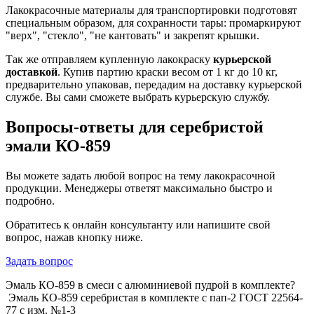
Лакокрасочные материалы для транспортировки подготовят
специальным образом, для сохранности тары: промаркируют
"верх", "стекло", "не кантовать" и закрепят крышки.
Так же отправляем купленную лакокраску
курьерской
доставкой
. Купив партию краски весом от 1 кг до 10 кг,
предварительно упаковав, передадим на доставку курьерской
службе. Вы сами сможете выбрать курьерскую службу.
Вопросы-ответы для серебристой
эмали КО-859
Вы можете задать любой вопрос на тему лакокрасочной
продукции. Менеджеры ответят максимально быстро и
подробно.
Обратитесь к онлайн консультанту или напишите свой
вопрос, нажав кнопку ниже.
Задать вопрос
Эмаль КО-859 в смеси с алюминиевой пудрой в комплекте?
Эмаль КО-859 серебристая в комплекте с пап-2 ГОСТ 22564-
77 с изм. №1-3