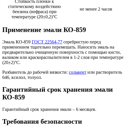
Стойкость пленки к
статическому воздействию
не менее 2 часов
бензина (нефраса) при
температуре (20±0,2)°C
Применение эмали КО-859
Эмаль КО-859
ГОСТ 22564-77
серебристую перед
применением тщательно перемешать. Наносить эмаль на
предварительно очищенную поверхность с помощью кисти,
валиком или краскораспылителем в 1-2 слоя при температуре
(20±2)°C.
Разбавитель до рабочей вязкости:
сольвент
или растворитель
646, ксилол, толуол.
Гарантийный срок хранения эмали
КО-859
Гарантийный срок хранения эмали – 6 месяцев.
Требования безопасности