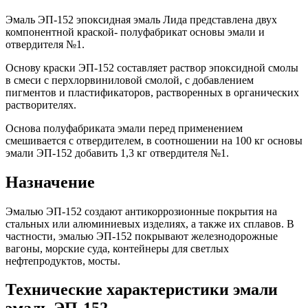
Эмаль ЭП-152 эпоксидная эмаль Лида представлена двух
компонентной краской- полуфабрикат основы эмали и
отвердителя №1.
Основу краски ЭП-152 составляет раствор эпоксидной смолы
в смеси с перхлорвиниловой смолой, с добавлением
пигментов и пластификаторов, растворенных в органических
растворителях.
Основа полуфабриката эмали перед применением
смешивается с отвердителем, в соотношении на 100 кг основы
эмали ЭП-152 добавить 1,3 кг отвердителя №1.
Назначение
Эмалью ЭП-152 создают антикоррозионные покрытия на
стальных или алюминиевых изделиях, а также их сплавов. В
частности, эмалью ЭП-152 покрывают железнодорожные
вагоны, морские суда, контейнеры для светлых
нефтепродуктов, мосты.
Технические характеристики эмали