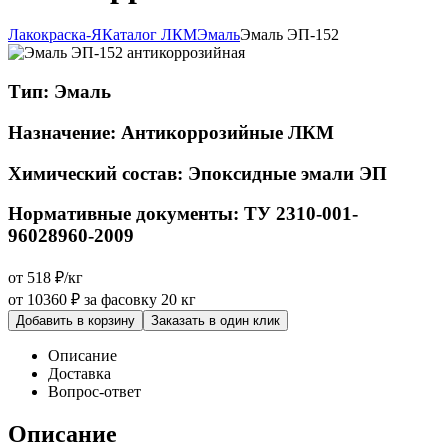
Лакокраска-Я
Каталог ЛКМ
Эмаль
Эмаль ЭП-152
Тип:
Эмаль
Назначение:
Антикоррозийные ЛКМ
Химический состав:
Эпоксидные эмали ЭП
Нормативные документы:
ТУ 2310-001-
96028960-2009
от 518 ₽/кг
от 10360 ₽
за фасовку 20 кг
Добавить в корзину
Заказать в один клик
Описание
Доставка
Вопрос-ответ
Описание