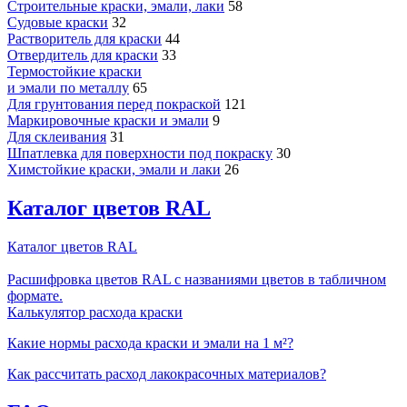
Строительные краски, эмали, лаки
58
Судовые краски
32
Растворитель для краски
44
Отвердитель для краски
33
Термостойкие краски
и эмали по металлу
65
Для грунтования перед покраской
121
Маркировочные краски и эмали
9
Для склеивания
31
Шпатлевка для поверхности под покраску
30
Химстойкие краски, эмали и лаки
26
Каталог цветов RAL
Каталог цветов RAL
Расшифровка цветов RAL с названиями цветов в табличном
формате.
Калькулятор расхода краски
Какие нормы расхода краски и эмали на 1 м²?
Как рассчитать расход лакокрасочных материалов?