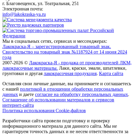
г. Благовещенск, ул. Театральная, 251
Электронная почта:
info@lakokraska-ya.ru
Мы в социальных сетях, сервисах и мессенджерах:
Лакокраска-Я – зарегистрированный товарный знак.
Свидетельство на товарный знак №1187924 от 14 июня 2024
года
2007-2026 ©
Лакокраска-Я - продажа от производителей ЛКМ,
лакокрасочные материалы.
Лаки, краски, эмали, шпатлевки,
грунтовки и другая
лакокрасочная продукция
.
Карта сайта
Оставляя свои личные данные, вы принимаете и соглашаетесь
с нашей
политикой в отношении обработки персональных
данных
и даете
cогласие на обработку персональных данных
.
Соглашение об использовании материалов и сервисов
интернет-сайта
Политика использования Cookie-файлов
Разработчики сайта провели подготовку и проверку
информационного материала для данного сайта. Мы не
гарантируем точность данных и не несем ответственности за