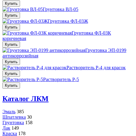
Купить
Грунтовка ВЛ-05
Купить
Грунтовка ФЛ-03Ж
Купить
Грунтовка ФЛ-03К
коричневая
Купить
Грунтовка ЭП-0199
антикоррозийная
Купить
Растворитель Р-4 для красок
Купить
Растворитель Р-5
Купить
Каталог ЛКМ
Эмаль
385
Шпатлевка
30
Грунтовка
158
Лак
149
Краска
178