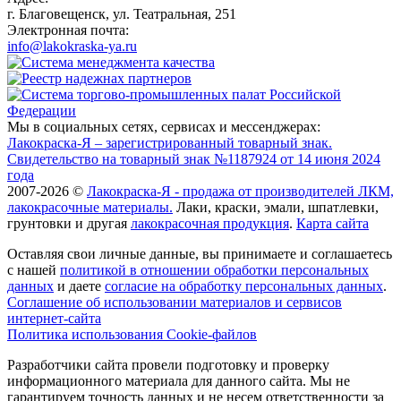
г. Благовещенск, ул. Театральная, 251
Электронная почта:
info@lakokraska-ya.ru
Мы в социальных сетях, сервисах и мессенджерах:
Лакокраска-Я – зарегистрированный товарный знак.
Свидетельство на товарный знак №1187924 от 14 июня 2024
года
2007-2026 ©
Лакокраска-Я - продажа от производителей ЛКМ,
лакокрасочные материалы.
Лаки, краски, эмали, шпатлевки,
грунтовки и другая
лакокрасочная продукция
.
Карта сайта
Оставляя свои личные данные, вы принимаете и соглашаетесь
с нашей
политикой в отношении обработки персональных
данных
и даете
cогласие на обработку персональных данных
.
Соглашение об использовании материалов и сервисов
интернет-сайта
Политика использования Cookie-файлов
Разработчики сайта провели подготовку и проверку
информационного материала для данного сайта. Мы не
гарантируем точность данных и не несем ответственности за