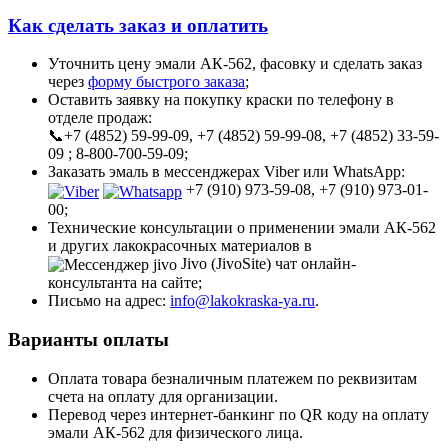
Как сделать заказ и оплатить
Уточнить цену эмали АК-562, фасовку и сделать заказ
через
форму быстрого заказа
;
Оставить заявку на покупку краски по телефону в
отделе продаж:
📞+7 (4852) 59-99-09, +7 (4852) 59-99-08, +7 (4852) 33-59-
09 ; 8-800-700-59-09;
Заказать эмаль в мессенджерах Viber или WhatsApp:
+7 (910) 973-59-08, +7 (910) 973-01-
00;
Технические консультации о применении эмали АК-562
и других лакокрасочных материалов в
Jivo (JivoSite) чат онлайн-
консультанта на сайте;
Письмо на адрес:
info@lakokraska-ya.ru
.
Варианты оплаты
Оплата товара безналичным платежем по реквизитам
счета на оплату для организации.
Перевод через интернет-банкинг по QR коду на оплату
эмали АК-562 для физического лица.