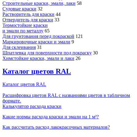
Строительные краски, эмали, лаки
58
Судовые краски
32
Растворитель для краски
44
Отвердитель для краски
33
Термостойкие краски
и эмали по металлу
65
Для грунтования перед покраской
121
Маркировочные краски и эмали
9
Для склеивания
31
Шпатлевка для поверхности под покраску
30
Химстойкие краски, эмали и лаки
26
Каталог цветов RAL
Каталог цветов RAL
Расшифровка цветов RAL с названиями цветов в табличном
формате.
Калькулятор расхода краски
Какие нормы расхода краски и эмали на 1 м²?
Как рассчитать расход лакокрасочных материалов?