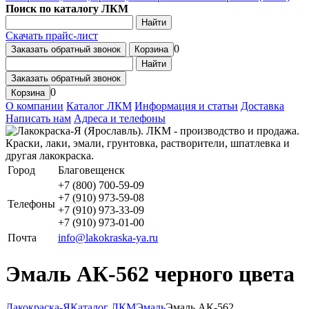
Поиск по каталогу ЛКМ
Найти
Скачать прайс-лист
0
Заказать обратный звонок
Корзина
Найти
Заказать обратный звонок
0
Корзина
О компании
Каталог ЛКМ
Информация и статьи
Доставка
Написать нам
Адреса и телефоны
Город
Благовещенск
+7 (800) 700-59-09
+7 (910) 973-59-08
Телефоны
+7 (910) 973-33-09
+7 (910) 973-01-00
Почта
info@lakokraska-ya.ru
Эмаль АК-562 черного цвета
Лакокраска-Я
Каталог ЛКМ
Эмаль
Эмаль АК-562