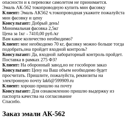
опасности и к перевозке самолетом не принимается.
Эмаль АК-562 токопроводную купить мин фасовку
Клиент:
Эмаль АК562 ч.токопроводная укажите пожалуйста
мин фасовку и цену
Консультант:
Добрый день!
Минимальная фасовка 2,5кг
Цена за 1кг - 7410,00 руб./кг
Вам какое количество необходимо?
Клиент:
мне необходимо 70 кг, фасовку можно больше тогда
подобрать,она пройдет входной контроль?
Консультант:
Да, входной лабораторный контроль пройдет.
Поставка в рамках 275 ФЗ?
Клиент:
На оборонный завод,но не гособорон заказ
Консультант:
Цену на Ваш объем необходимо будет
просчитать. Пришлите, пожалуйста, реквизиты на
электронную почту lak6@599909.ru
Клиент:
хорошо пришлю на почту
Консультант:
Для ознакомлению пришлю выдержку из
паспорта качества на согласование
Спасибо.
Заказ эмали АК-562